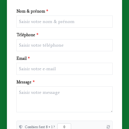
Nom & prénom
*
Téléphone
*
Email
*
Message
*
Combien font 8 + 1 ?