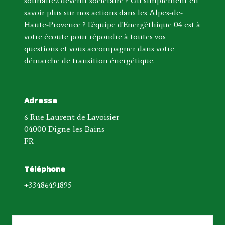
souhaitez devenir sociétaire ? Ou simplement en
savoir plus sur nos actions dans les Alpes-de-
Haute-Provence ? L'équipe d'Energ'éthique 04 est à
votre écoute pour répondre à toutes vos
questions et vous accompagner dans votre
démarche de transition énergétique.
Adresse
6 Rue Laurent de Lavoisier
04000 Digne-les-Bains
FR
Téléphone
+33486491895